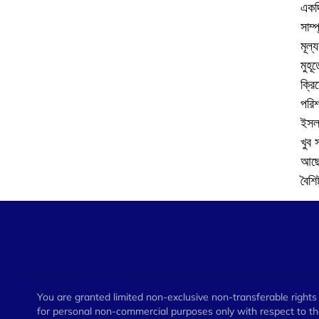
একদি
সাম্
মূল্
মুহূ
ক্রি
পরিশ
ইসলা
খুব 
আছে,
বৈশি
You are granted limited non-exclusive non-transferable rights 
for personal non-commercial purposes only with respect to the