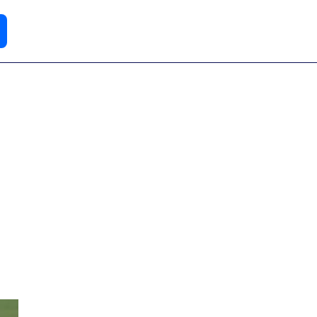
FAQ
Blog