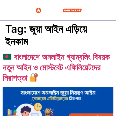
Log in
Tag:
জুয়া আইন এড়িয়ে
ইনকাম
বাংলাদেশে অনলাইন গ্যাম্বলিং বিষয়ক
নতুন আইন ও মোস্টবেট এফিলিয়েটদের
নিরাপত্তা